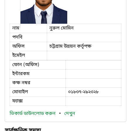
নাম
নুরুল মোমিন
পদবি
অফিস
চট্টগ্রাম উন্নয়ন কর্তৃপক্ষ
ইমেইল
ফোন (অফিস)
ইন্টারকম
কক্ষ নম্বর
মোবাইল
০১৮৩৭-২৯২৩২৮
ফ্যাক্স
ভিকার্ড ডাউনলোড করুন
•
দেখুন
সার্বক্ষনিক সদস্য