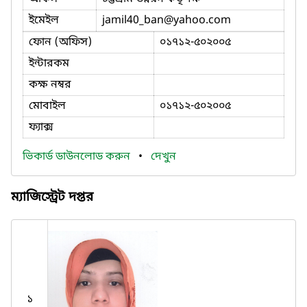
ইমেইল
jamil40_ban
@yahoo.com
ফোন (অফিস)
০১৭১২-৫০২০০৫
ইন্টারকম
কক্ষ নম্বর
মোবাইল
০১৭১২-৫০২০০৫
ফ্যাক্স
ভিকার্ড ডাউনলোড করুন
•
দেখুন
ম্যাজিস্ট্রেট দপ্তর
১