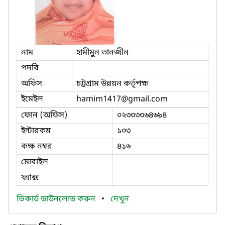
নাম
হামীমুন তানজীন
পদবি
অফিস
চট্টগ্রাম উন্নয়ন কর্তৃপক্ষ
ইমেইল
hamim1417
@gmail.com
ফোন (অফিস)
০২৩৩৩৩৬৪৬৯৪
ইন্টারকম
১০৩
কক্ষ নম্বর
৪১৬
মোবাইল
ফ্যাক্স
ভিকার্ড ডাউনলোড করুন
•
দেখুন