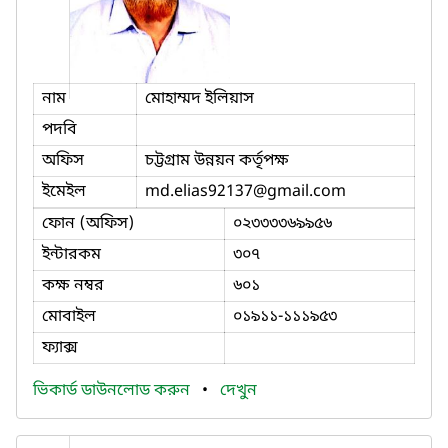
নাম
মোহাম্মদ ইলিয়াস
পদবি
অফিস
চট্টগ্রাম উন্নয়ন কর্তৃপক্ষ
ইমেইল
md.elias92137
@gmail.com
ফোন (অফিস)
০২৩৩৩৩৬৯৯৫৬
ইন্টারকম
৩০৭
কক্ষ নম্বর
৬০১
মোবাইল
০১৯১১-১১১৯৫৩
ফ্যাক্স
ভিকার্ড ডাউনলোড করুন
•
দেখুন