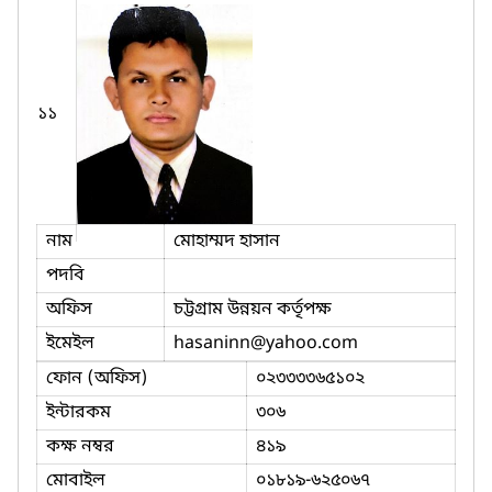
১১
নাম
মোহাম্মদ হাসান
পদবি
অফিস
চট্টগ্রাম উন্নয়ন কর্তৃপক্ষ
ইমেইল
hasaninn
@yahoo.com
ফোন (অফিস)
০২৩৩৩৩৬৫১০২
ইন্টারকম
৩০৬
কক্ষ নম্বর
৪১৯
মোবাইল
০১৮১৯-৬২৫০৬৭