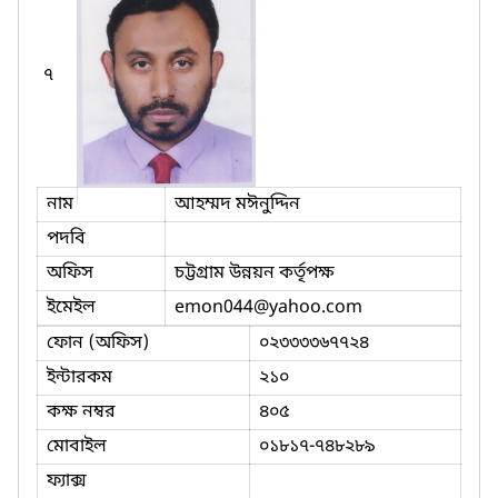
৭
নাম
আহম্মদ মঈনুদ্দিন
পদবি
অফিস
চট্টগ্রাম উন্নয়ন কর্তৃপক্ষ
ইমেইল
emon044
@yahoo.com
ফোন (অফিস)
০২৩৩৩৩৬৭৭২৪
ইন্টারকম
২১০
কক্ষ নম্বর
৪০৫
মোবাইল
০১৮১৭-৭৪৮২৮৯
ফ্যাক্স