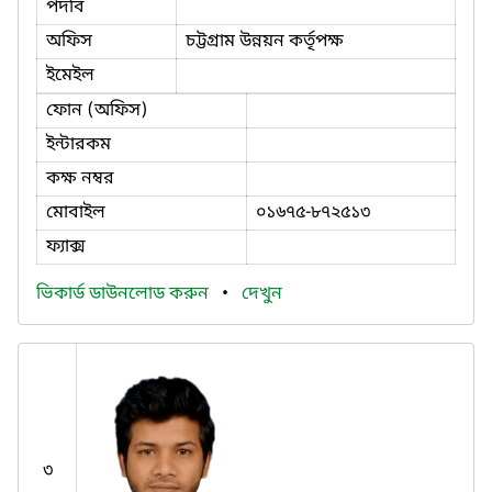
পদবি
অফিস
চট্টগ্রাম উন্নয়ন কর্তৃপক্ষ
ইমেইল
ফোন (অফিস)
ইন্টারকম
কক্ষ নম্বর
মোবাইল
০১৬৭৫-৮৭২৫১৩
ফ্যাক্স
ভিকার্ড ডাউনলোড করুন
•
দেখুন
৩