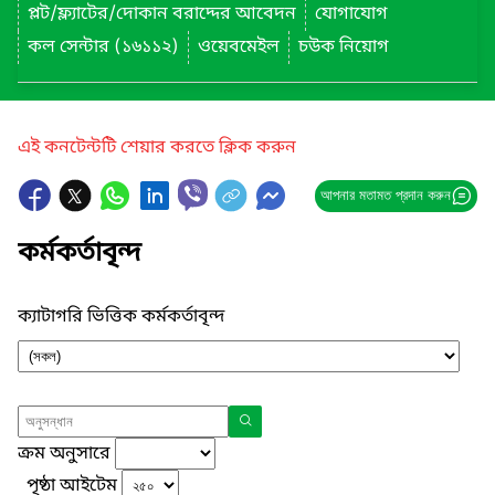
প্লট/ফ্ল্যাটের/দোকান বরাদ্দের আবেদন
যোগাযোগ
কল সেন্টার (১৬১১২)
ওয়েবমেইল
চউক নিয়োগ
এই কনটেন্টটি শেয়ার করতে ক্লিক করুন
আপনার মতামত প্রদান করুন
কর্মকর্তাবৃন্দ
ক্যাটাগরি ভিত্তিক কর্মকর্তাবৃন্দ
ক্রম অনুসারে
পৃষ্ঠা আইটেম