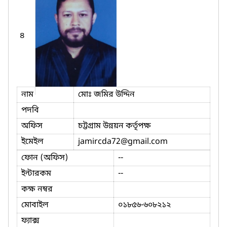
৪
নাম
মোঃ জমির উদ্দিন
পদবি
অফিস
চট্টগ্রাম উন্নয়ন কর্তৃপক্ষ
ইমেইল
jamircda72
@gmail.com
ফোন (অফিস)
--
ইন্টারকম
--
কক্ষ নম্বর
মোবাইল
০১৮৫৬-৬০৮২১২
ফ্যাক্স