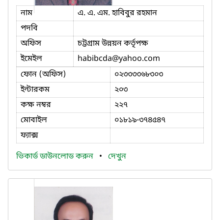
নাম
এ. এ. এম. হাবিবুর রহমান
পদবি
অফিস
চট্টগ্রাম উন্নয়ন কর্তৃপক্ষ
ইমেইল
habibcda
@yahoo.com
ফোন (অফিস)
০২৩৩৩৩৬৮৩০৩
ইন্টারকম
২০৩
কক্ষ নম্বর
২২৭
মোবাইল
০১৮১৯-৩৭৪৫৪৭
ফ্যাক্স
ভিকার্ড ডাউনলোড করুন
•
দেখুন