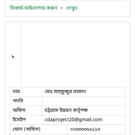
ভিকার্ড ডাউনলোড করুন
•
দেখুন
৮
নাম
মোঃ মাহফুজুর রহমান
পদবি
অফিস
চট্টগ্রাম উন্নয়ন কর্তৃপক্ষ
ইমেইল
cdaproject20
@gmail.com
ফোন (অফিস)
০২৩৩৩৩৬২১১৩