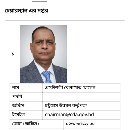
চেয়ারম্যান এর দপ্তর
১
নাম
প্রকৌশলী বেলায়েত হোসেন
পদবি
অফিস
চট্টগ্রাম উন্নয়ন কর্তৃপক্ষ
ইমেইল
chairman
@cda.gov.bd
ফোন (অফিস)
০২৩৩৩৩৮২৩০০