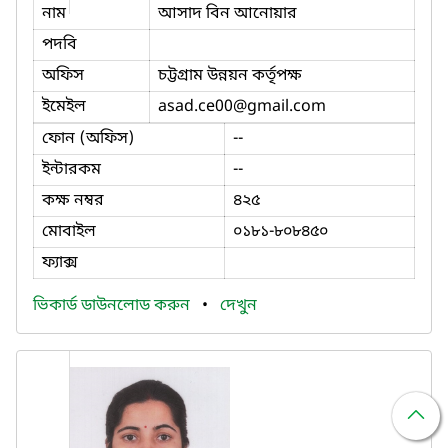
নাম
আসাদ বিন আনোয়ার
পদবি
অফিস
চট্টগ্রাম উন্নয়ন কর্তৃপক্ষ
ইমেইল
asad.ce00
@gmail.com
ফোন (অফিস)
--
ইন্টারকম
--
কক্ষ নম্বর
৪২৫
মোবাইল
০১৮১-৮০৮৪৫০
ফ্যাক্স
ভিকার্ড ডাউনলোড করুন
•
দেখুন